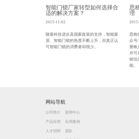
智能门锁厂家转型如何选择合
思
适的解决方案？
理
2015-11-02
2015
随着科技进步及国家政策的支持，智能家
思格
居、智能门锁的热度不断上升，但真正认
众号
可智能门锁的消费者却很少。
册账
并可
锁信
能。
网站导航
公司简介
新闻中心
产品应用
应用案例
人才招聘
团队